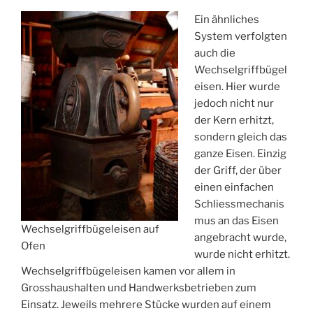
Ein ähnliches
System verfolgten
auch die
Wechselgriffbügel
eisen. Hier wurde
jedoch nicht nur
der Kern erhitzt,
sondern gleich das
ganze Eisen. Einzig
der Griff, der über
einen einfachen
Schliessmechanis
mus an das Eisen
Wechselgriffbügeleisen auf
angebracht wurde,
Ofen
wurde nicht erhitzt.
Wechselgriffbügeleisen kamen vor allem in
Grosshaushalten und Handwerksbetrieben zum
Einsatz. Jeweils mehrere Stücke wurden auf einem