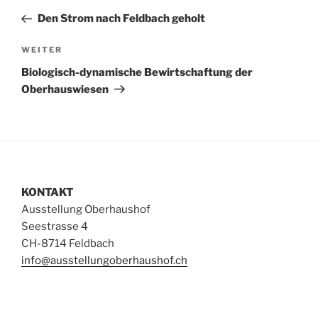
Beitrag
Den Strom nach Feldbach geholt
Nächster
WEITER
Beitrag
Biologisch-dynamische Bewirtschaftung der
Oberhauswiesen
KONTAKT
Ausstellung Oberhaushof
Seestrasse 4
CH-8714 Feldbach
info@ausstellungoberhaushof.ch